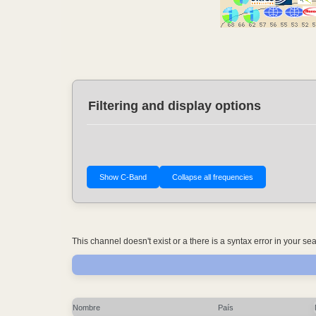
Filtering and display options
This channel doesn't exist or a there is a syntax error in your s
Nombre
País