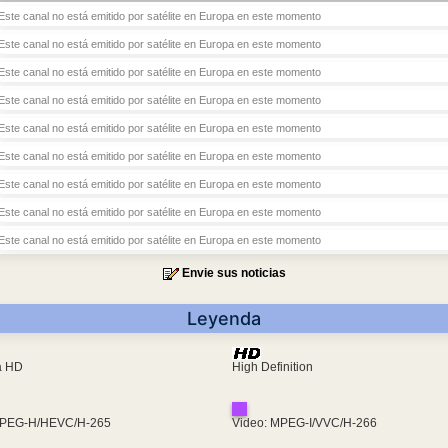
Este canal no está emitido por satélite en Europa en este momento
Este canal no está emitido por satélite en Europa en este momento
Este canal no está emitido por satélite en Europa en este momento
Este canal no está emitido por satélite en Europa en este momento
Este canal no está emitido por satélite en Europa en este momento
Este canal no está emitido por satélite en Europa en este momento
Este canal no está emitido por satélite en Europa en este momento
Este canal no está emitido por satélite en Europa en este momento
Este canal no está emitido por satélite en Europa en este momento
Envie sus noticias
Leyenda
ra HD
High Definition
MPEG-H/HEVC/H-265
Video: MPEG-I/VVC/H-266