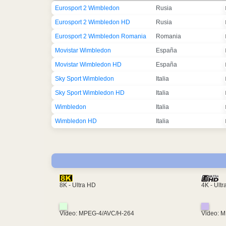
Eurosport 2 Wimbledon
Rusia
Eurosport 2 Wimbledon HD
Rusia
Eurosport 2 Wimbledon Romania
Romania
Movistar Wimbledon
España
Movistar Wimbledon HD
España
Sky Sport Wimbledon
Italia
Sky Sport Wimbledon HD
Italia
Wimbledon
Italia
Wimbledon HD
Italia
4K - Ult
8K - Ultra HD
Video: MPEG-4/AVC/H-264
Video: 