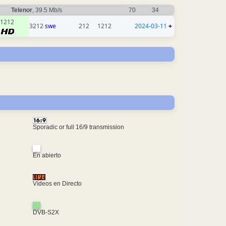
Telenor
, 39.5 Mb/s
70
34
1212
3212
swe
212
1212
2024-03-11
+
Sporadic or full 16/9 transmission
En abierto
Vídeos en Directo
DVB-S2X