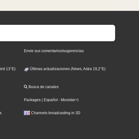
Envie sus comentarios/sugerencias
ird 13°E)
Últimas actualizaciones (News, Astra 19,2°E)
Busca de canales
Packages
(
Español
- Movistar+
)
s
Channels broadcasting in 3D