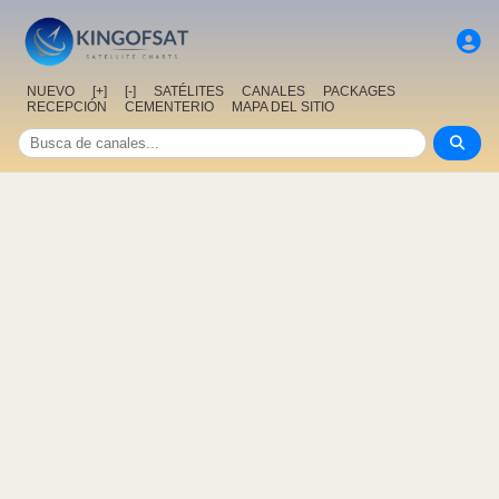
NUEVO
[+]
[-]
SATÉLITES
CANALES
PACKAGES
RECEPCIÓN
CEMENTERIO
MAPA DEL SITIO