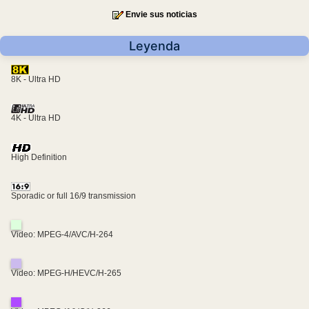
Envie sus noticias
Leyenda
8K - Ultra HD
4K - Ultra HD
High Definition
Sporadic or full 16/9 transmission
Video: MPEG-4/AVC/H-264
Video: MPEG-H/HEVC/H-265