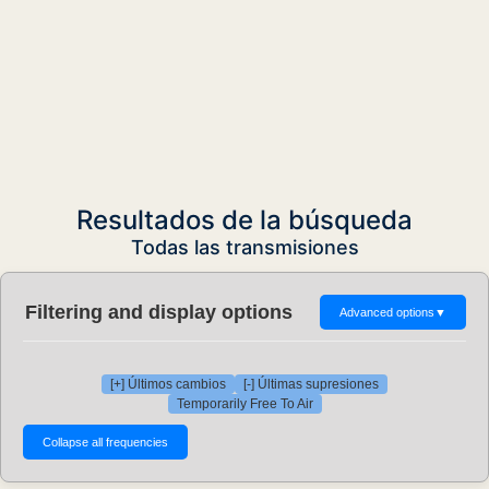
Resultados de la búsqueda
Todas las transmisiones
Filtering and display options
Advanced options
▼
[+] Últimos cambios
[-] Últimas supresiones
Temporarily Free To Air