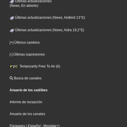
Últimas actualizaciones
(News, En abierto)
Últimas actualizaciones (News, Hotbird 13°E)
Últimas actualizaciones (News, Astra 19,2°E)
[+] Últimos cambios
[-] Últimas supresiones
Temporarily Free To Air (6)
Busca de canales
Anuario de los satélites
Informe de recepción
Anuario de los canales
Packages
(
Español
- Movistar+
)