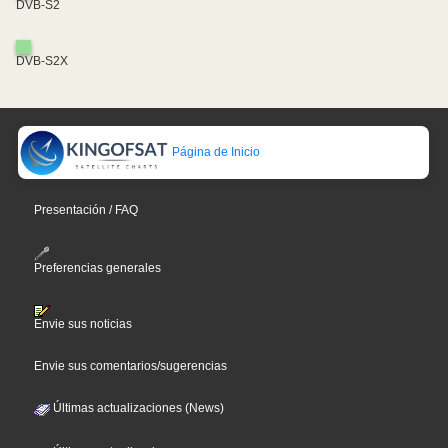
DVB-S2
DVB-S2X
Página de Inicio
Presentación / FAQ
Preferencias generales
Envie sus noticias
Envie sus comentarios/sugerencias
Últimas actualizaciones (News)