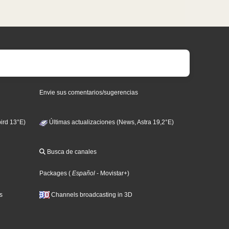
Envie sus comentarios/sugerencias
ird 13°E)
Últimas actualizaciones (News, Astra 19,2°E)
Busca de canales
Packages
(
Español
- Movistar+
)
s
Channels broadcasting in 3D