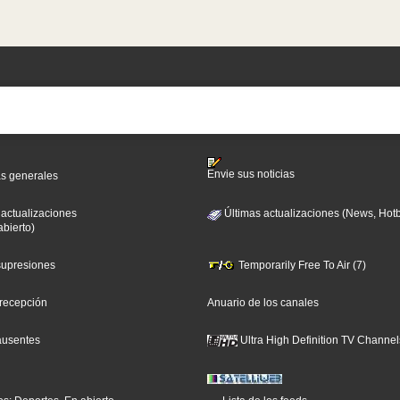
Envie sus noticias
as generales
 actualizaciones
Últimas actualizaciones (News, Hotb
abierto)
 supresiones
Temporarily Free To Air (7)
 recepción
Anuario de los canales
ausentes
Ultra High Definition TV Channel