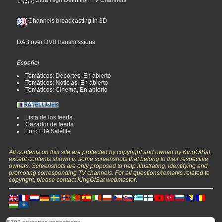
Channels broadcasting in 3D
DAB over DVB transmissions
Español
Temáticos: Deportes, En abierto
Temáticos: Noticias, En abierto
Temáticos: Cinema, En abierto
Lista de los feeds
Cazador de feeds
Foro FTA Satélite
All contents on this site are protected by copyright and owned by KingOfSat,
except contents shown in some screenshots that belong to their respective
owners. Screenshots are only proposed to help illustrating, identifying and
promoting corresponding TV channels. For all questions/remarks related to
copyright, please contact KingOfSat webmaster.