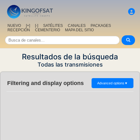
NUEVO
[+]
[-]
SATÉLITES
CANALES
PACKAGES
RECEPCIÓN
CEMENTERIO
MAPA DEL SITIO
Resultados de la búsqueda
Todas las transmisiones
Filtering and display options
Advanced options
▼