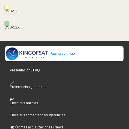
DVB-S2
DVB-S2X
Página de Inicio
Presentación / FAQ
Preferencias generales
Envie sus noticias
Envie sus comentarios/sugerencias
Últimas actualizaciones (News)