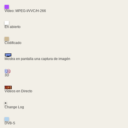
Video: MPEG-I/VVC/H-266
En abierto
Codificado
Mostra en pantalla una captura de imagén
3D
Vídeos en Directo
+
Change Log
DVB-S