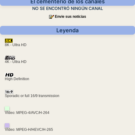
El cementerio de los canales
NO SE ENCONTRÓ NINGÚN CANAL
Envie sus noticias
Leyenda
8K - Ultra HD
4K - Ultra HD
High Definition
Sporadic or full 16/9 transmission
Video: MPEG-4/AVC/H-264
Video: MPEG-H/HEVC/H-265