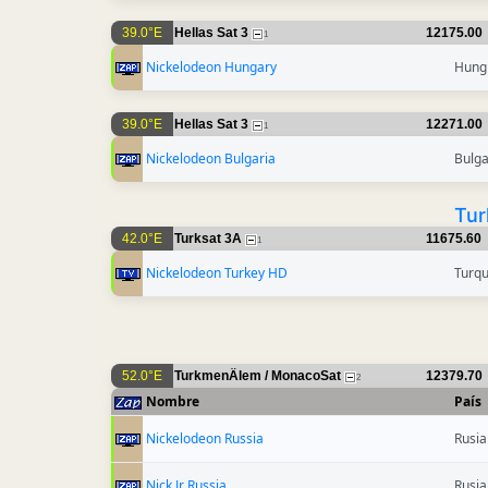
39.0°E
Hellas Sat 3
12175.00
1
Nickelodeon Hungary
Hung
39.0°E
Hellas Sat 3
12271.00
1
Nickelodeon Bulgaria
Bulga
Tur
42.0°E
Turksat 3A
11675.60
1
Nickelodeon Turkey HD
Turqu
52.0°E
TurkmenÄlem / MonacoSat
12379.70
2
Nombre
País
Nickelodeon Russia
Rusia
Nick Jr Russia
Rusia