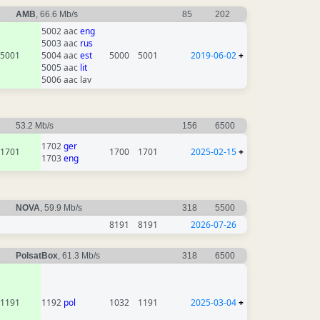
AMB
, 66.6 Mb/s
85
202
5002 aac
eng
5003 aac
rus
5001
5004 aac
est
5000
5001
2019-06-02
+
5005 aac
lit
5006 aac lav
53.2 Mb/s
156
6500
1702
ger
1701
1700
1701
2025-02-15
+
1703
eng
NOVA
, 59.9 Mb/s
318
5500
8191
8191
2026-07-26
PolsatBox
, 61.3 Mb/s
318
6500
1191
1192
pol
1032
1191
2025-03-04
+