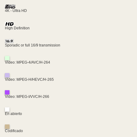
4K - Ultra HD
High Definition
Sporadic or full 16/9 transmission
Video: MPEG-4/AVC/H-264
Video: MPEG-H/HEVC/H-265
Video: MPEG-I/VVC/H-266
En abierto
Codificado