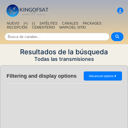
NUEVO
[+]
[-]
SATÉLITES
CANALES
PACKAGES
RECEPCIÓN
CEMENTERIO
MAPA DEL SITIO
Resultados de la búsqueda
Todas las transmisiones
Filtering and display options
Advanced options
▼