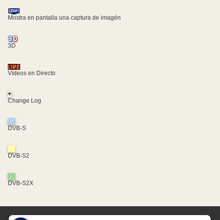
Mostra en pantalla una captura de imagén
3D
Vídeos en Directo
+
Change Log
DVB-S
DVB-S2
DVB-S2X