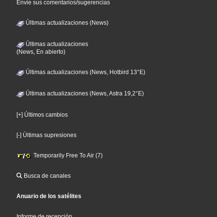
Envie sus comentarios/sugerencias
Últimas actualizaciones (News)
Últimas actualizaciones
(News, En abierto)
Últimas actualizaciones (News, Hotbird 13°E)
Últimas actualizaciones (News, Astra 19,2°E)
[+] Últimos cambios
[-] Últimas supresiones
Temporarily Free To Air (7)
Busca de canales
Anuario de los satélites
Informe de recepción