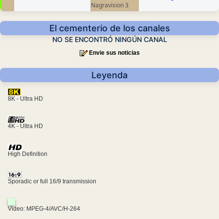
Nagravision 3
El cementerio de los canales
NO SE ENCONTRÓ NINGÚN CANAL
Envie sus noticias
Leyenda
8K - Ultra HD
4K - Ultra HD
High Definition
Sporadic or full 16/9 transmission
Video: MPEG-4/AVC/H-264