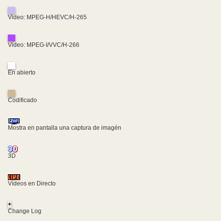
Video: MPEG-H/HEVC/H-265
Video: MPEG-I/VVC/H-266
En abierto
Codificado
Mostra en pantalla una captura de imagén
3D
Vídeos en Directo
+
Change Log