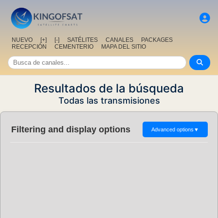
NUEVO
[+]
[-]
SATÉLITES
CANALES
PACKAGES
RECEPCIÓN
CEMENTERIO
MAPA DEL SITIO
Resultados de la búsqueda
Todas las transmisiones
Filtering and display options
Advanced options
▼