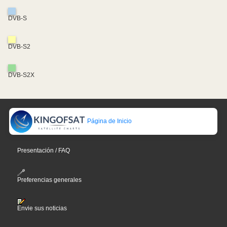
DVB-S
DVB-S2
DVB-S2X
Página de Inicio
Presentación / FAQ
Preferencias generales
Envie sus noticias