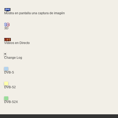
Mostra en pantalla una captura de imagén
3D
Vídeos en Directo
+
Change Log
DVB-S
DVB-S2
DVB-S2X