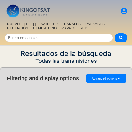
NUEVO
[+]
[-]
SATÉLITES
CANALES
PACKAGES
RECEPCIÓN
CEMENTERIO
MAPA DEL SITIO
Resultados de la búsqueda
Todas las transmisiones
Filtering and display options
Advanced options
▼