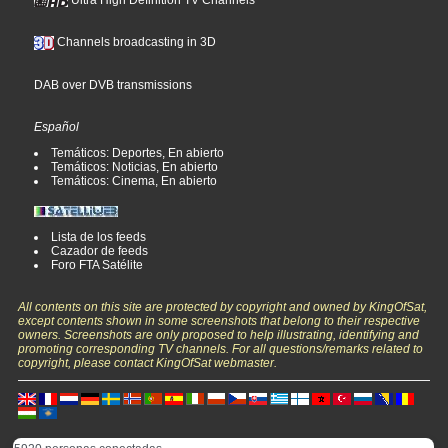
Channels broadcasting in 3D
DAB over DVB transmissions
Español
Temáticos: Deportes, En abierto
Temáticos: Noticias, En abierto
Temáticos: Cinema, En abierto
Lista de los feeds
Cazador de feeds
Foro FTA Satélite
All contents on this site are protected by copyright and owned by KingOfSat,
except contents shown in some screenshots that belong to their respective
owners. Screenshots are only proposed to help illustrating, identifying and
promoting corresponding TV channels. For all questions/remarks related to
copyright, please contact KingOfSat webmaster.