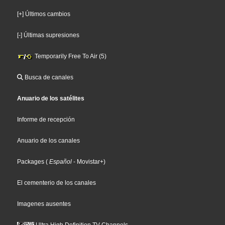
[+] Últimos cambios
[-] Últimas supresiones
Temporarily Free To Air (5)
Busca de canales
Anuario de los satélites
Informe de recepción
Anuario de los canales
Packages
(
Español
- Movistar+
)
El cementerio de los canales
Imagenes ausentes
Ultra High Definition TV Channels