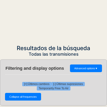
Resultados de la búsqueda
Todas las transmisiones
Filtering and display options
Advanced options
▼
[+] Últimos cambios
[-] Últimas supresiones
Temporarily Free To Air