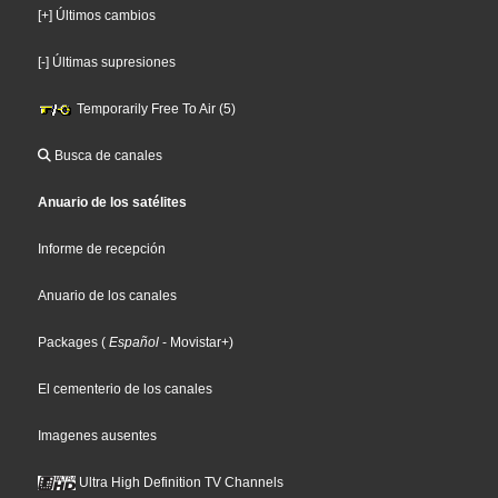
[+] Últimos cambios
[-] Últimas supresiones
Temporarily Free To Air (5)
Busca de canales
Anuario de los satélites
Informe de recepción
Anuario de los canales
Packages
(
Español
- Movistar+
)
El cementerio de los canales
Imagenes ausentes
Ultra High Definition TV Channels