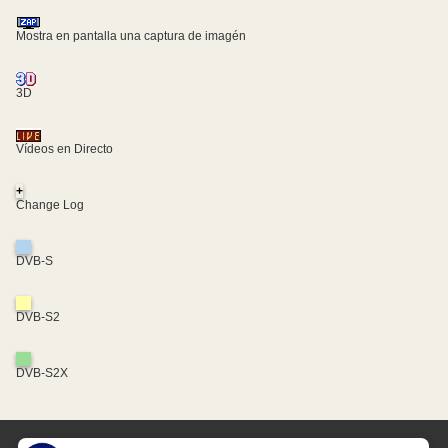
Mostra en pantalla una captura de imagén
3D
Vídeos en Directo
+
Change Log
DVB-S
DVB-S2
DVB-S2X