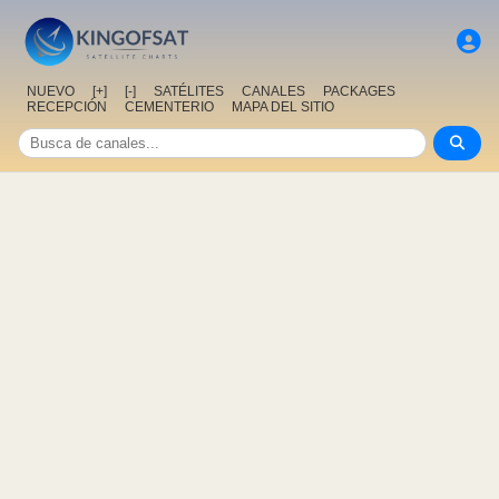
NUEVO
[+]
[-]
SATÉLITES
CANALES
PACKAGES
RECEPCIÓN
CEMENTERIO
MAPA DEL SITIO