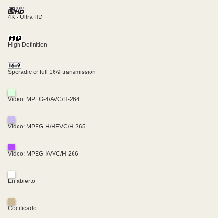
4K - Ultra HD
High Definition
Sporadic or full 16/9 transmission
Video: MPEG-4/AVC/H-264
Video: MPEG-H/HEVC/H-265
Video: MPEG-I/VVC/H-266
En abierto
Codificado