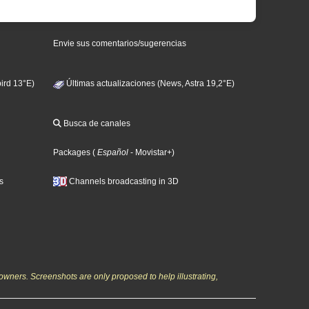
Envie sus comentarios/sugerencias
ird 13°E)
Últimas actualizaciones (News, Astra 19,2°E)
Busca de canales
Packages
(
Español
- Movistar+
)
s
Channels broadcasting in 3D
owners. Screenshots are only proposed to help illustrating,