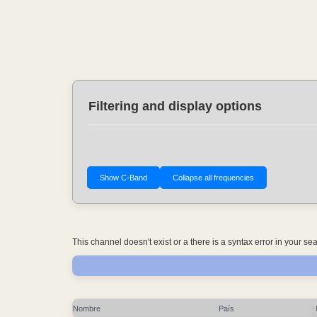
Filtering and display options
This channel doesn't exist or a there is a syntax error in your s
Nombre
País