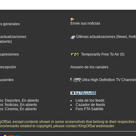
Envie sus noticias
as generales
 actualizaciones
Últimas actualizaciones (News, Hotb
abierto)
 supresiones
Temporarily Free To Air (5)
 recepción
Anuario de los canales
ausentes
Ultra High Definition TV Channel
os: Deportes, En abierto
Lista de los feeds
s: Noticias, En abierto
Cazador de feeds
os: Cinema, En abierto
Foro FTA Satélite
ngOfSat, except contents shown in some screenshots that belong to their respective 
ons/remarks related to copyright, please contact KingOfSat webmaster.