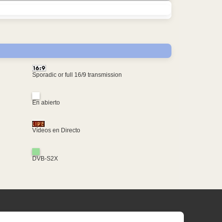
Sporadic or full 16/9 transmission
En abierto
Vídeos en Directo
DVB-S2X