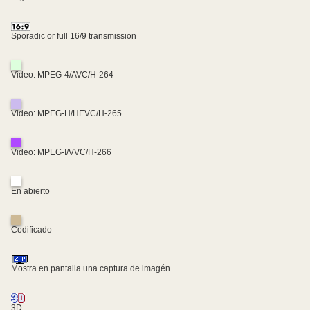
Sporadic or full 16/9 transmission
Video: MPEG-4/AVC/H-264
Video: MPEG-H/HEVC/H-265
Video: MPEG-I/VVC/H-266
En abierto
Codificado
Mostra en pantalla una captura de imagén
3D