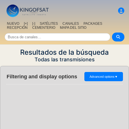
NUEVO
[+]
[-]
SATÉLITES
CANALES
PACKAGES
RECEPCIÓN
CEMENTERIO
MAPA DEL SITIO
Resultados de la búsqueda
Todas las transmisiones
Filtering and display options
Advanced options
▼