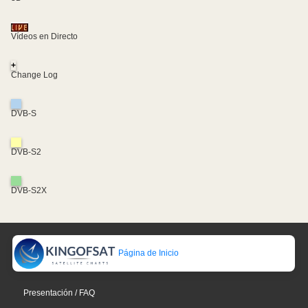
Vídeos en Directo
+
Change Log
DVB-S
DVB-S2
DVB-S2X
Página de Inicio
Presentación / FAQ