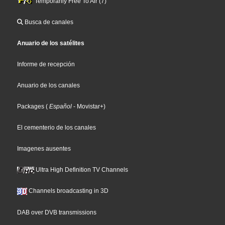
Temporarily Free To Air (7)
Busca de canales
Anuario de los satélites
Informe de recepción
Anuario de los canales
Packages
(
Español
- Movistar+
)
El cementerio de los canales
Imagenes ausentes
Ultra High Definition TV Channels
Channels broadcasting in 3D
DAB over DVB transmissions