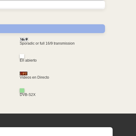
Sporadic or full 16/9 transmission
En abierto
Vídeos en Directo
DVB-S2X