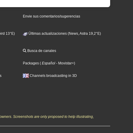
Envie sus comentarios/sugerencias
ird 13°E)
Últimas actualizaciones (News, Astra 19,2°E)
Busca de canales
Packages
(
Español
- Movistar+
)
s
Channels broadcasting in 3D
owners. Screenshots are only proposed to help illustrating,