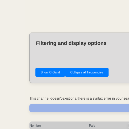
Filtering and display options
This channel doesn't exist or a there is a syntax error in your s
Nombre
País