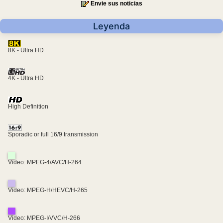
Envie sus noticias
Leyenda
8K - Ultra HD
4K - Ultra HD
High Definition
Sporadic or full 16/9 transmission
Video: MPEG-4/AVC/H-264
Video: MPEG-H/HEVC/H-265
Video: MPEG-I/VVC/H-266