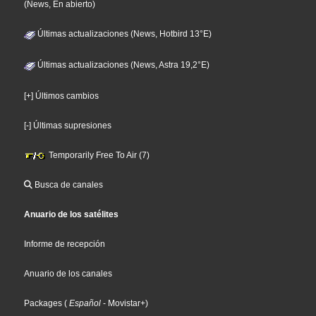
(News, En abierto)
Últimas actualizaciones (News, Hotbird 13°E)
Últimas actualizaciones (News, Astra 19,2°E)
[+] Últimos cambios
[-] Últimas supresiones
Temporarily Free To Air (7)
Busca de canales
Anuario de los satélites
Informe de recepción
Anuario de los canales
Packages
(
Español
- Movistar+
)