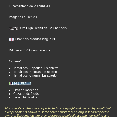
El cementerio de los canales
Imagenes ausentes
Ultra High Definition TV Channels
Channels broadcasting in 3D
DAB over DVB transmissions
Español
Temáticos: Deportes, En abierto
Temáticos: Noticias, En abierto
Temáticos: Cinema, En abierto
Lista de los feeds
Cazador de feeds
Foro FTA Satélite
All contents on this site are protected by copyright and owned by KingOfSat,
except contents shown in some screenshots that belong to their respective
owners. Screenshots are only proposed to help illustrating, identifying and