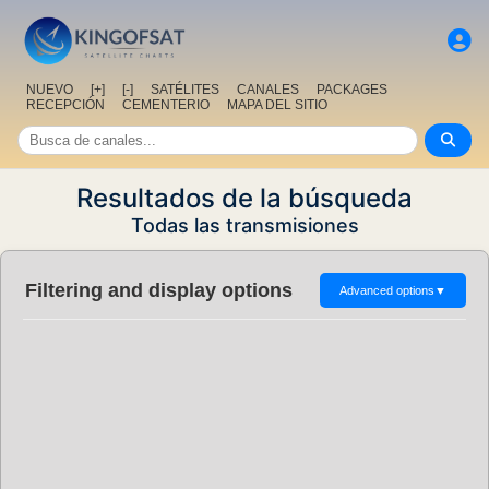
NUEVO
[+]
[-]
SATÉLITES
CANALES
PACKAGES
RECEPCIÓN
CEMENTERIO
MAPA DEL SITIO
Resultados de la búsqueda
Todas las transmisiones
Filtering and display options
Advanced options
▼