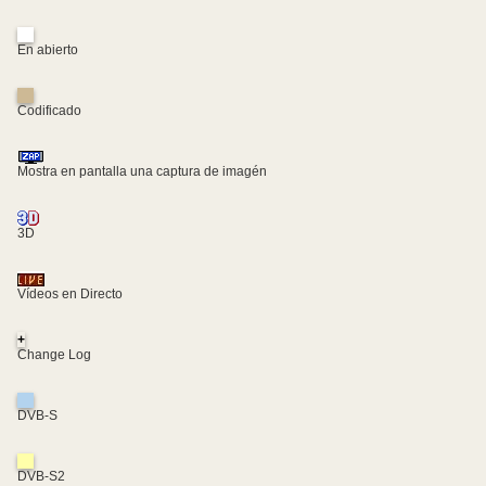
En abierto
Codificado
Mostra en pantalla una captura de imagén
3D
Vídeos en Directo
+
Change Log
DVB-S
DVB-S2