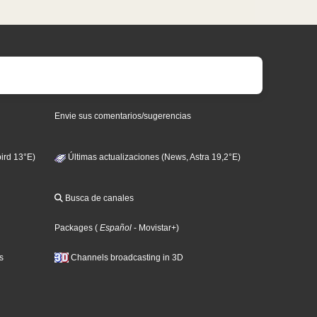
Envie sus comentarios/sugerencias
ird 13°E)
Últimas actualizaciones (News, Astra 19,2°E)
Busca de canales
Packages
(
Español
- Movistar+
)
s
Channels broadcasting in 3D