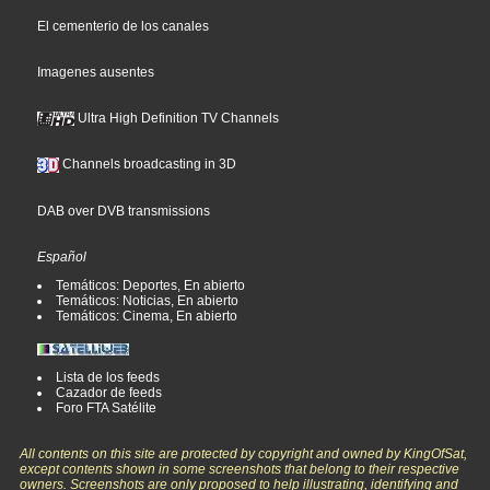
El cementerio de los canales
Imagenes ausentes
Ultra High Definition TV Channels
Channels broadcasting in 3D
DAB over DVB transmissions
Español
Temáticos: Deportes, En abierto
Temáticos: Noticias, En abierto
Temáticos: Cinema, En abierto
Lista de los feeds
Cazador de feeds
Foro FTA Satélite
All contents on this site are protected by copyright and owned by KingOfSat,
except contents shown in some screenshots that belong to their respective
owners. Screenshots are only proposed to help illustrating, identifying and