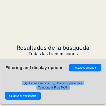
Resultados de la búsqueda
Todas las transmisiones
Filtering and display options
Advanced options
▼
[+] Últimos cambios
[-] Últimas supresiones
Temporarily Free To Air