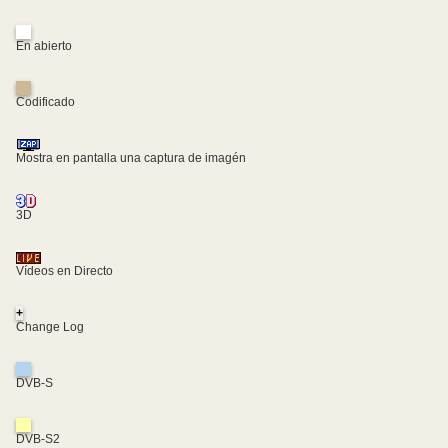
En abierto
Codificado
Mostra en pantalla una captura de imagén
3D
Vídeos en Directo
+
Change Log
DVB-S
DVB-S2