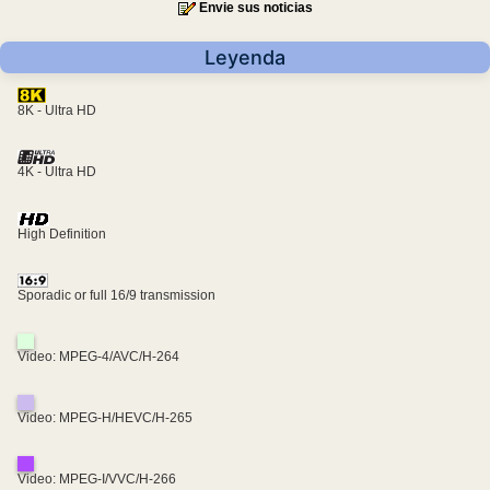
Envie sus noticias
Leyenda
8K - Ultra HD
4K - Ultra HD
High Definition
Sporadic or full 16/9 transmission
Video: MPEG-4/AVC/H-264
Video: MPEG-H/HEVC/H-265
Video: MPEG-I/VVC/H-266