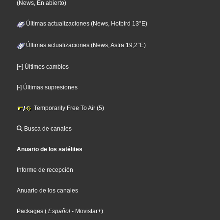
(News, En abierto)
Últimas actualizaciones (News, Hotbird 13°E)
Últimas actualizaciones (News, Astra 19,2°E)
[+] Últimos cambios
[-] Últimas supresiones
Temporarily Free To Air (5)
Busca de canales
Anuario de los satélites
Informe de recepción
Anuario de los canales
Packages
(
Español
- Movistar+
)