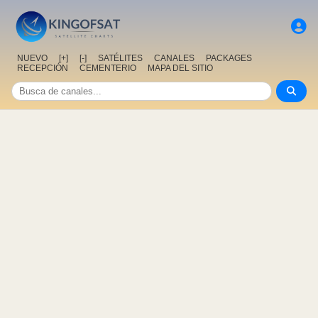
NUEVO
[+]
[-]
SATÉLITES
CANALES
PACKAGES
RECEPCIÓN
CEMENTERIO
MAPA DEL SITIO