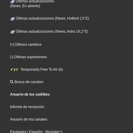
Últimas actualizaciones
(News, En abierto)
Últimas actualizaciones (News, Hotbird 13°E)
Últimas actualizaciones (News, Astra 19,2°E)
[+] Últimos cambios
[-] Últimas supresiones
Temporarily Free To Air (6)
Busca de canales
Anuario de los satélites
Informe de recepción
Anuario de los canales
Packages
(
Español
- Movistar+
)