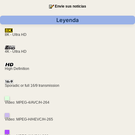
Envie sus noticias
Leyenda
8K - Ultra HD
4K - Ultra HD
High Definition
Sporadic or full 16/9 transmission
Video: MPEG-4/AVC/H-264
Video: MPEG-H/HEVC/H-265