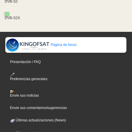
DVB-S2
DVB-S2X
Página de Inicio
Presentación / FAQ
Preferencias generales
Envie sus noticias
Envie sus comentarios/sugerencias
Últimas actualizaciones (News)