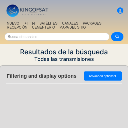
NUEVO
[+]
[-]
SATÉLITES
CANALES
PACKAGES
RECEPCIÓN
CEMENTERIO
MAPA DEL SITIO
Resultados de la búsqueda
Todas las transmisiones
Filtering and display options
Advanced options
▼