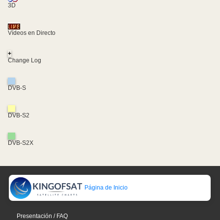
3D
Vídeos en Directo
+
Change Log
DVB-S
DVB-S2
DVB-S2X
Página de Inicio
Presentación / FAQ