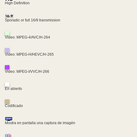
High Definition
Sporadic or full 16/9 transmission
Video: MPEG-4/AVC/H-264
Video: MPEG-H/HEVC/H-265
Video: MPEG-I/VVC/H-266
En abierto
Codificado
Mostra en pantalla una captura de imagén