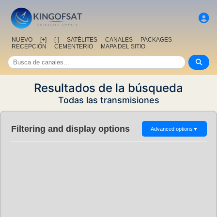
NUEVO
[+]
[-]
SATÉLITES
CANALES
PACKAGES
RECEPCIÓN
CEMENTERIO
MAPA DEL SITIO
Resultados de la búsqueda
Todas las transmisiones
Filtering and display options
Advanced options
▼