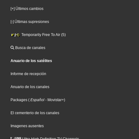
[+] Últimos cambios
[-] Últimas supresiones
Temporarily Free To Air (5)
Busca de canales
Anuario de los satélites
Informe de recepción
Anuario de los canales
Packages
(
Español
- Movistar+
)
El cementerio de los canales
Imagenes ausentes
Ultra High Definition TV Channels