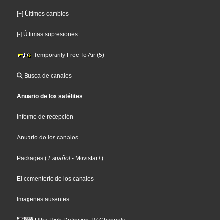
[+] Últimos cambios
[-] Últimas supresiones
Temporarily Free To Air (5)
Busca de canales
Anuario de los satélites
Informe de recepción
Anuario de los canales
Packages
(
Español
- Movistar+
)
El cementerio de los canales
Imagenes ausentes
Ultra High Definition TV Channels