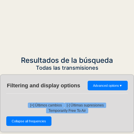
Resultados de la búsqueda
Todas las transmisiones
Filtering and display options
Advanced options
▼
[+] Últimos cambios
[-] Últimas supresiones
Temporarily Free To Air