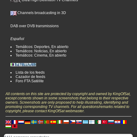
Channels broadcasting in 3D
DAB over DVB transmissions
Español
Temáticos: Deportes, En abierto
Temáticos: Noticias, En abierto
Temáticos: Cinema, En abierto
Lista de los feeds
Cazador de feeds
Foro FTA Satélite
All contents on this site are protected by copyright and owned by KingOfSat,
except contents shown in some screenshots that belong to their respective
owners. Screenshots are only proposed to help illustrating, identifying and
promoting corresponding TV channels. For all questions/remarks related to
copyright, please contact KingOfSat webmaster.