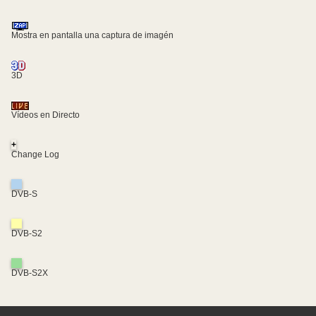
Mostra en pantalla una captura de imagén
3D
Vídeos en Directo
+
Change Log
DVB-S
DVB-S2
DVB-S2X