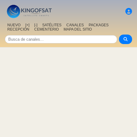
NUEVO
[+]
[-]
SATÉLITES
CANALES
PACKAGES
RECEPCIÓN
CEMENTERIO
MAPA DEL SITIO