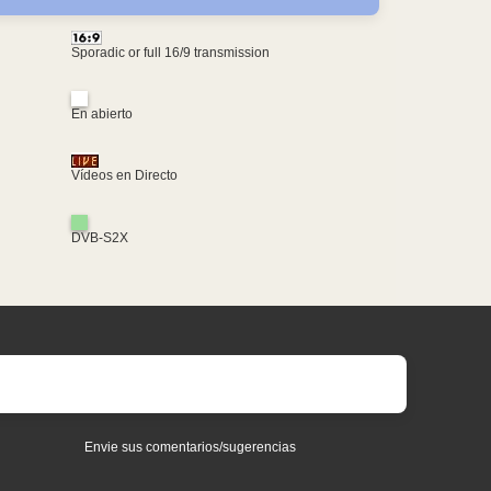
Sporadic or full 16/9 transmission
En abierto
Vídeos en Directo
DVB-S2X
Envie sus comentarios/sugerencias