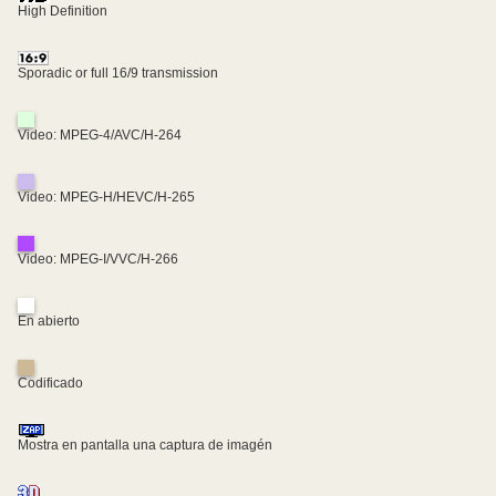
High Definition
Sporadic or full 16/9 transmission
Video: MPEG-4/AVC/H-264
Video: MPEG-H/HEVC/H-265
Video: MPEG-I/VVC/H-266
En abierto
Codificado
Mostra en pantalla una captura de imagén