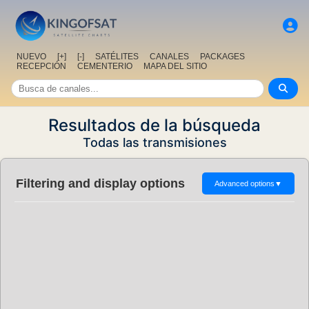
NUEVO
[+]
[-]
SATÉLITES
CANALES
PACKAGES
RECEPCIÓN
CEMENTERIO
MAPA DEL SITIO
Resultados de la búsqueda
Todas las transmisiones
Filtering and display options
Advanced options
▼