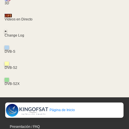
3D
Vídeos en Directo
+
Change Log
DVB-S
DVB-S2
DVB-S2X
Página de Inicio
Presentación / FAQ