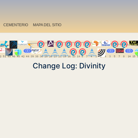
CEMENTERIO
MAPA DEL SITIO
Change Log: Divinity