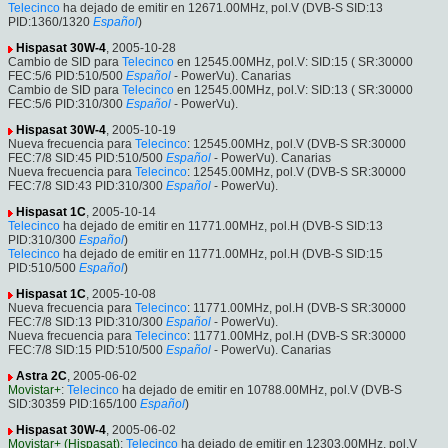
Telecinco
ha dejado de emitir en 12671.00MHz, pol.V (DVB-S SID:13
PID:1360/1320
Español
)
Hispasat 30W-4
, 2005-10-28
Cambio de SID para
Telecinco
en 12545.00MHz, pol.V: SID:15 ( SR:30000
FEC:5/6 PID:510/500
Español
- PowerVu). Canarias
Cambio de SID para
Telecinco
en 12545.00MHz, pol.V: SID:13 ( SR:30000
FEC:5/6 PID:310/300
Español
- PowerVu).
Hispasat 30W-4
, 2005-10-19
Nueva frecuencia para
Telecinco
: 12545.00MHz, pol.V (DVB-S SR:30000
FEC:7/8 SID:45 PID:510/500
Español
- PowerVu). Canarias
Nueva frecuencia para
Telecinco
: 12545.00MHz, pol.V (DVB-S SR:30000
FEC:7/8 SID:43 PID:310/300
Español
- PowerVu).
Hispasat 1C
, 2005-10-14
Telecinco
ha dejado de emitir en 11771.00MHz, pol.H (DVB-S SID:13
PID:310/300
Español
)
Telecinco
ha dejado de emitir en 11771.00MHz, pol.H (DVB-S SID:15
PID:510/500
Español
)
Hispasat 1C
, 2005-10-08
Nueva frecuencia para
Telecinco
: 11771.00MHz, pol.H (DVB-S SR:30000
FEC:7/8 SID:13 PID:310/300
Español
- PowerVu).
Nueva frecuencia para
Telecinco
: 11771.00MHz, pol.H (DVB-S SR:30000
FEC:7/8 SID:15 PID:510/500
Español
- PowerVu). Canarias
Astra 2C
, 2005-06-02
Movistar+
:
Telecinco
ha dejado de emitir en 10788.00MHz, pol.V (DVB-S
SID:30359 PID:165/100
Español
)
Hispasat 30W-4
, 2005-06-02
Movistar+ (Hispasat)
:
Telecinco
ha dejado de emitir en 12303.00MHz, pol.V