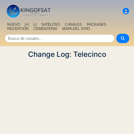
NUEVO
[+]
[-]
SATÉLITES
CANALES
PACKAGES
RECEPCIÓN
CEMENTERIO
MAPA DEL SITIO
Change Log: Telecinco