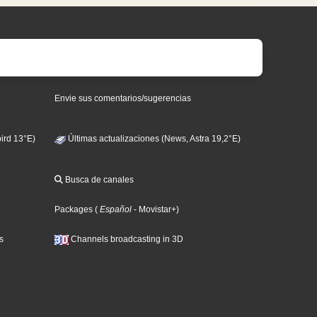
Envie sus comentarios/sugerencias
ird 13°E)
Últimas actualizaciones (News, Astra 19,2°E)
Busca de canales
Packages
(
Español
- Movistar+
)
s
Channels broadcasting in 3D