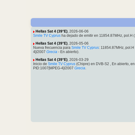
Hellas Sat 4 (39°E)
, 2026-06-06
Smile TV Cyprus
ha dejado de emitir en 11854.87MHz, pol.H
Hellas Sat 4 (39°E)
, 2026-05-06
Nueva frecuencia para
Smile TV Cyprus
: 11854.87MHz, pol.H
4]/2007
Grecia
- En abierto).
Hellas Sat 4 (39°E)
, 2026-03-29
Inicio de
Smile TV Cyprus
(Chipre) en DVB-S2 , En abierto, e
PID:1007[MPEG-4]/2007
Grecia
.