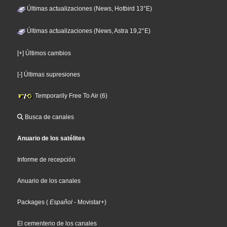
Últimas actualizaciones (News, Hotbird 13°E)
Últimas actualizaciones (News, Astra 19,2°E)
[+] Últimos cambios
[-] Últimas supresiones
Temporarily Free To Air (6)
Busca de canales
Anuario de los satélites
Informe de recepción
Anuario de los canales
Packages
(
Español
- Movistar+
)
El cementerio de los canales