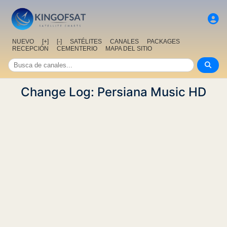
NUEVO
[+]
[-]
SATÉLITES
CANALES
PACKAGES
RECEPCIÓN
CEMENTERIO
MAPA DEL SITIO
Change Log: Persiana Music HD