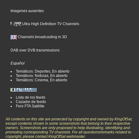
Imagenes ausentes
Ultra High Definition TV Channels
Channels broadcasting in 3D
DAB over DVB transmissions
Español
Temáticos: Deportes, En abierto
Temáticos: Noticias, En abierto
Temáticos: Cinema, En abierto
Lista de los feeds
Cazador de feeds
Foro FTA Satélite
All contents on this site are protected by copyright and owned by KingOfSat,
except contents shown in some screenshots that belong to their respective
owners. Screenshots are only proposed to help illustrating, identifying and
promoting corresponding TV channels. For all questions/remarks related to
copyright, please contact KingOfSat webmaster.