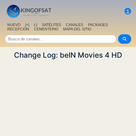
NUEVO
[+]
[-]
SATÉLITES
CANALES
PACKAGES
RECEPCIÓN
CEMENTERIO
MAPA DEL SITIO
Change Log: beIN Movies 4 HD