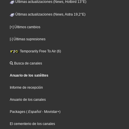
Últimas actualizaciones (News, Hotbird 13°E)
Últimas actualizaciones (News, Astra 19,2°E)
[+] Últimos cambios
[-] Últimas supresiones
Temporarily Free To Air (6)
Busca de canales
Anuario de los satélites
Informe de recepción
Anuario de los canales
Packages
(
Español
- Movistar+
)
El cementerio de los canales