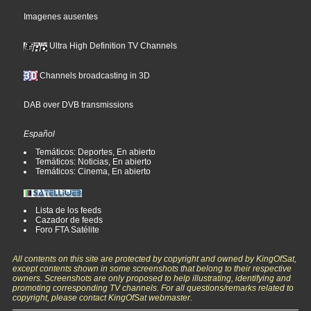
Imagenes ausentes
Ultra High Definition TV Channels
Channels broadcasting in 3D
DAB over DVB transmissions
Español
Temáticos: Deportes, En abierto
Temáticos: Noticias, En abierto
Temáticos: Cinema, En abierto
Lista de los feeds
Cazador de feeds
Foro FTA Satélite
All contents on this site are protected by copyright and owned by KingOfSat,
except contents shown in some screenshots that belong to their respective
owners. Screenshots are only proposed to help illustrating, identifying and
promoting corresponding TV channels. For all questions/remarks related to
copyright, please contact KingOfSat webmaster.