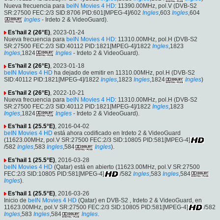
Nueva frecuencia para
beIN Movies 4 HD
: 11390.00MHz, pol.V (DVB-S2
SR:27500 FEC:2/3 SID:8706 PID:601[MPEG-4]/602
Ingles
,603
Ingles
,604
Ingles
- Irdeto 2 & VideoGuard).
Es'hail 2 (26°E)
, 2023-01-24
Nueva frecuencia para
beIN Movies 4 HD
: 11310.00MHz, pol.H (DVB-S2
SR:27500 FEC:2/3 SID:40112 PID:1821[MPEG-4]/1822
Ingles
,1823
Ingles
,1824
Ingles
- Irdeto 2 & VideoGuard).
Es'hail 2 (26°E)
, 2023-01-18
beIN Movies 4 HD
ha dejado de emitir en 11310.00MHz, pol.H (DVB-S2
SID:40112 PID:1821[MPEG-4]/1822
Ingles
,1823
Ingles
,1824
Ingles
)
Es'hail 2 (26°E)
, 2022-10-21
Nueva frecuencia para
beIN Movies 4 HD
: 11310.00MHz, pol.H (DVB-S2
SR:27500 FEC:2/3 SID:40112 PID:1821[MPEG-4]/1822
Ingles
,1823
Ingles
,1824
Ingles
- Irdeto 2 & VideoGuard).
Es'hail 1 (25.5°E)
, 2016-04-02
beIN Movies 4 HD
está ahora codificado en Irdeto 2 & VideoGuard
(11623.00MHz, pol.V SR:27500 FEC:2/3 SID:10805 PID:581[MPEG-4]
/582
Ingles
,583
Ingles
,584
Ingles
).
Es'hail 1 (25.5°E)
, 2016-03-28
beIN Movies 4 HD
(Qatar) está en abierto (11623.00MHz, pol.V SR:27500
FEC:2/3 SID:10805 PID:581[MPEG-4]
/582
Ingles
,583
Ingles
,584
Ingles
).
Es'hail 1 (25.5°E)
, 2016-03-26
Inicio de
beIN Movies 4 HD
(Qatar) en DVB-S2 , Irdeto 2 & VideoGuard, en
11623.00MHz, pol.V SR:27500 FEC:2/3 SID:10805 PID:581[MPEG-4]
/582
Ingles
,583
Ingles
,584
Ingles
.