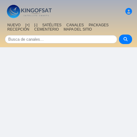
NUEVO
[+]
[-]
SATÉLITES
CANALES
PACKAGES
RECEPCIÓN
CEMENTERIO
MAPA DEL SITIO