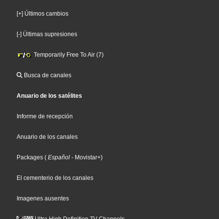
[+] Últimos cambios
[-] Últimas supresiones
Temporarily Free To Air (7)
Busca de canales
Anuario de los satélites
Informe de recepción
Anuario de los canales
Packages
(
Español
- Movistar+
)
El cementerio de los canales
Imagenes ausentes