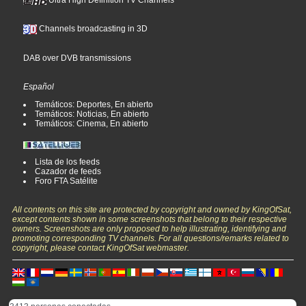
Ultra High Definition TV Channels
Channels broadcasting in 3D
DAB over DVB transmissions
Español
Temáticos: Deportes, En abierto
Temáticos: Noticias, En abierto
Temáticos: Cinema, En abierto
Lista de los feeds
Cazador de feeds
Foro FTA Satélite
All contents on this site are protected by copyright and owned by KingOfSat,
except contents shown in some screenshots that belong to their respective
owners. Screenshots are only proposed to help illustrating, identifying and
promoting corresponding TV channels. For all questions/remarks related to
copyright, please contact KingOfSat webmaster.