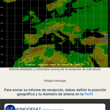
Informe detallado y comentario acerca de la recepción de este beam:
Ningún mensaje
Para enviar su informe de recepción, debes definir tu posición
geográfica y tu diametro de antena en tu
Perfíl
Página de Inicio