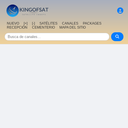
NUEVO
[+]
[-]
SATÉLITES
CANALES
PACKAGES
RECEPCIÓN
CEMENTERIO
MAPA DEL SITIO