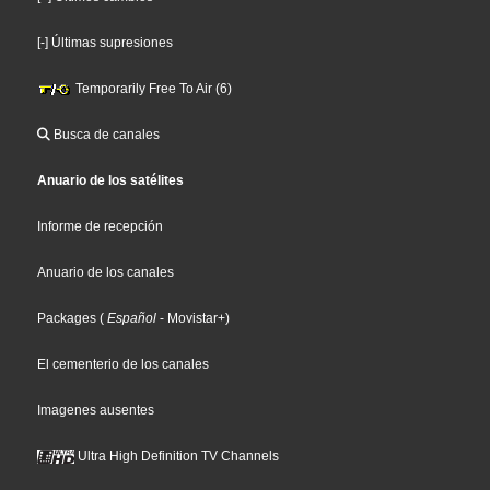
[-] Últimas supresiones
Temporarily Free To Air (6)
Busca de canales
Anuario de los satélites
Informe de recepción
Anuario de los canales
Packages
(
Español
- Movistar+
)
El cementerio de los canales
Imagenes ausentes
Ultra High Definition TV Channels